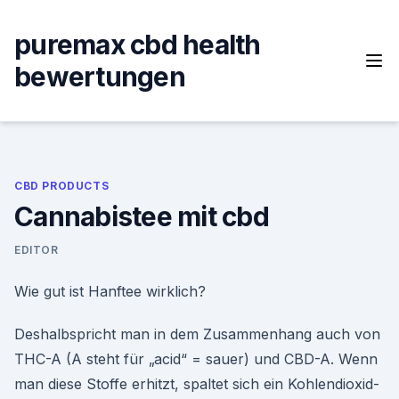
Skip
to
puremax cbd health
content
bewertungen
CBD PRODUCTS
Cannabistee mit cbd
EDITOR
Wie gut ist Hanftee wirklich?
Deshalbspricht man in dem Zusammenhang auch von
THC-A (A steht für „acid“ = sauer) und CBD-A. Wenn
man diese Stoffe erhitzt, spaltet sich ein Kohlendioxid-