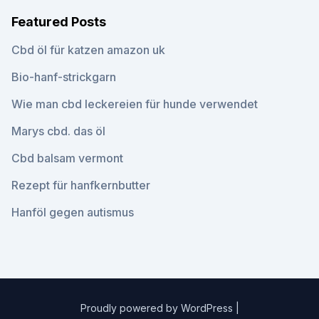
Featured Posts
Cbd öl für katzen amazon uk
Bio-hanf-strickgarn
Wie man cbd leckereien für hunde verwendet
Marys cbd. das öl
Cbd balsam vermont
Rezept für hanfkernbutter
Hanföl gegen autismus
Proudly powered by WordPress
|