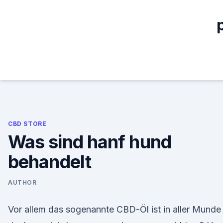
Skip
to
content
CBD STORE
Was sind hanf hund
behandelt
AUTHOR
Vor allem das sogenannte CBD-Öl ist in aller Munde