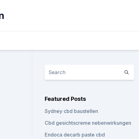
n
Featured Posts
Sydney cbd baustellen
Cbd gesichtscreme nebenwirkungen
Endoca decarb paste cbd