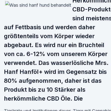
Herkömmlich
CBD-Produkt
sind meisten
auf Fettbasis und werden daher
größtenteils vom Körper wieder
abgebaut. Es wird nur ein Bruchteil
von ca. 6-12% vom unserem Körper
verwendet. Das wasserlösliche Mrs.
Hanf Hanföl+ wird im Gegensatz bis
80% aufgenommen, daher ist das
Produkt bis zu 10 Stärker als
herkömmliche CBD Öle. Die
Tierärzte und Institutionen davor, Tiere mit Cannabis