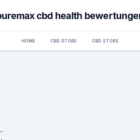
puremax cbd health bewertunge
HOME
CBD STORE
CBD STORE
 –