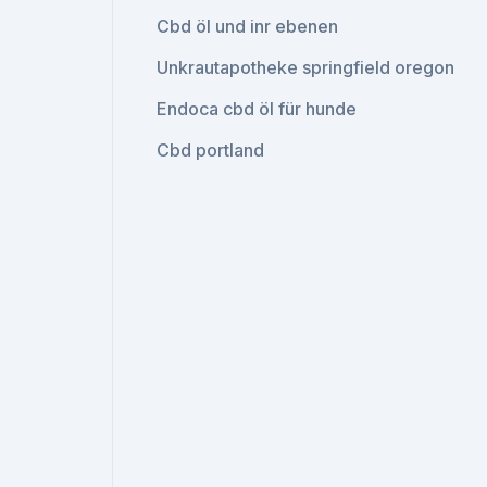
Cbd öl und inr ebenen
Unkrautapotheke springfield oregon
Endoca cbd öl für hunde
Cbd portland