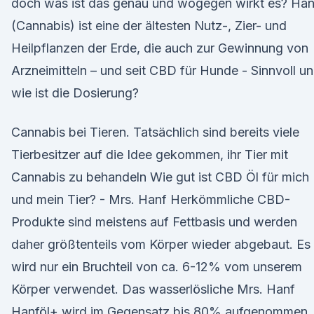
doch was ist das genau und wogegen wirkt es? Han
(Cannabis) ist eine der ältesten Nutz-, Zier- und
Heilpflanzen der Erde, die auch zur Gewinnung von
Arzneimitteln – und seit CBD für Hunde - Sinnvoll u
wie ist die Dosierung?
Cannabis bei Tieren. Tatsächlich sind bereits viele
Tierbesitzer auf die Idee gekommen, ihr Tier mit
Cannabis zu behandeln Wie gut ist CBD Öl für mich
und mein Tier? - Mrs. Hanf Herkömmliche CBD-
Produkte sind meistens auf Fettbasis und werden
daher größtenteils vom Körper wieder abgebaut. Es
wird nur ein Bruchteil von ca. 6-12% vom unserem
Körper verwendet. Das wasserlösliche Mrs. Hanf
Hanföl+ wird im Gegensatz bis 80% aufgenommen,