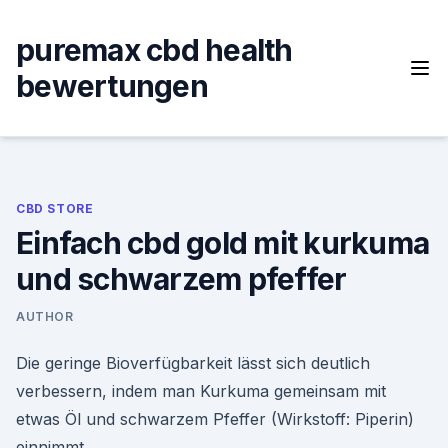
Skip
to
puremax cbd health
content
bewertungen
CBD STORE
Einfach cbd gold mit kurkuma
und schwarzem pfeffer
AUTHOR
Die geringe Bioverfügbarkeit lässt sich deutlich
verbessern, indem man Kurkuma gemeinsam mit
etwas Öl und schwarzem Pfeffer (Wirkstoff: Piperin)
einnimmt.