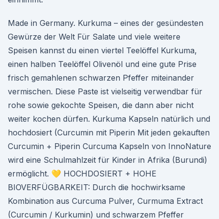
Made in Germany. Kurkuma – eines der gesündesten
Gewürze der Welt Für Salate und viele weitere
Speisen kannst du einen viertel Teelöffel Kurkuma,
einen halben Teelöffel Olivenöl und eine gute Prise
frisch gemahlenen schwarzen Pfeffer miteinander
vermischen. Diese Paste ist vielseitig verwendbar für
rohe sowie gekochte Speisen, die dann aber nicht
weiter kochen dürfen. Kurkuma Kapseln natürlich und
hochdosiert (Curcumin mit Piperin Mit jeden gekauften
Curcumin + Piperin Curcuma Kapseln von InnoNature
wird eine Schulmahlzeit für Kinder in Afrika (Burundi)
ermöglicht. 💛 HOCHDOSIERT + HOHE
BIOVERFÜGBARKEIT: Durch die hochwirksame
Kombination aus Curcuma Pulver, Curmuma Extract
(Curcumin / Kurkumin) und schwarzem Pfeffer