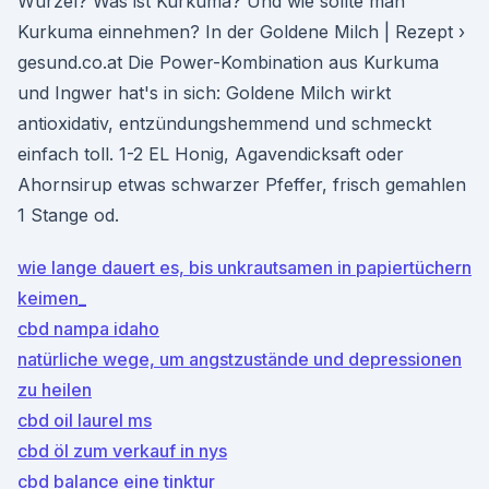
Wurzel? Was ist Kurkuma? Und wie sollte man
Kurkuma einnehmen? In der Goldene Milch | Rezept ›
gesund.co.at Die Power-Kombination aus Kurkuma
und Ingwer hat's in sich: Goldene Milch wirkt
antioxidativ, entzündungshemmend und schmeckt
einfach toll. 1-2 EL Honig, Agavendicksaft oder
Ahornsirup etwas schwarzer Pfeffer, frisch gemahlen
1 Stange od.
wie lange dauert es, bis unkrautsamen in papiertüchern
keimen_
cbd nampa idaho
natürliche wege, um angstzustände und depressionen
zu heilen
cbd oil laurel ms
cbd öl zum verkauf in nys
cbd balance eine tinktur