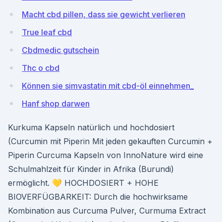
Macht cbd pillen, dass sie gewicht verlieren
True leaf cbd
Cbdmedic gutschein
Thc o cbd
Können sie simvastatin mit cbd-öl einnehmen_
Hanf shop darwen
Kurkuma Kapseln natürlich und hochdosiert
(Curcumin mit Piperin Mit jeden gekauften Curcumin +
Piperin Curcuma Kapseln von InnoNature wird eine
Schulmahlzeit für Kinder in Afrika (Burundi)
ermöglicht. 💛 HOCHDOSIERT + HOHE
BIOVERFÜGBARKEIT: Durch die hochwirksame
Kombination aus Curcuma Pulver, Curmuma Extract