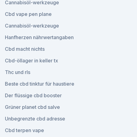
Cannabisöl-werkzeuge
Cbd vape pen plane
Cannabisöl-werkzeuge
Hanfherzen nährwertangaben
Cbd macht nichts
Cbd-öllager in keller tx
Thc und rls
Beste cbd tinktur für haustiere
Der flüssige cbd booster
Grüner planet cbd salve
Unbegrenzte cbd adresse
Cbd terpen vape