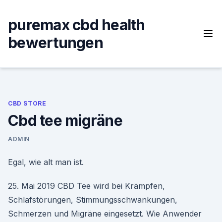
Skip
to
puremax cbd health
content
bewertungen
CBD STORE
Cbd tee migräne
ADMIN
Egal, wie alt man ist.
25. Mai 2019 CBD Tee wird bei Krämpfen,
Schlafstörungen, Stimmungsschwankungen,
Schmerzen und Migräne eingesetzt. Wie Anwender