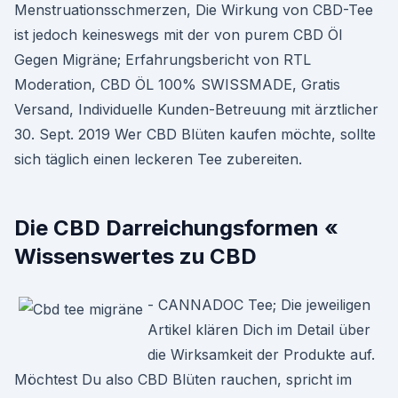
Menstruationsschmerzen, Die Wirkung von CBD-Tee
ist jedoch keineswegs mit der von purem CBD Öl
Gegen Migräne; Erfahrungsbericht von RTL
Moderation, CBD ÖL 100% SWISSMADE, Gratis
Versand, Individuelle Kunden-Betreuung mit ärztlicher
30. Sept. 2019 Wer CBD Blüten kaufen möchte, sollte
sich täglich einen leckeren Tee zubereiten.
Die CBD Darreichungsformen «
Wissenswertes zu CBD
- CANNADOC Tee; Die jeweiligen
Artikel klären Dich im Detail über
die Wirksamkeit der Produkte auf.
Möchtest Du also CBD Blüten rauchen, spricht im